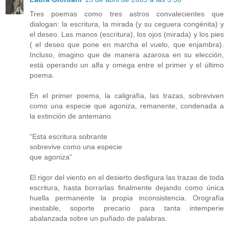
Tres poemas como tres astros convalecientes que
dialogan: la escritura, la mirada (y su ceguera congénita) y
el deseo. Las manos (escritura), los ojos (mirada) y los pies
( el deseo que pone en marcha el vuelo, que enjambra).
Incluso, imagino que de manera azarosa en su elección,
está operando un alfa y omega entre el primer y el último
poema.
En el primer poema, la caligrafía, las trazas, sobreviven
como una especie que agoniza, remanente, condenada a
la extinción de antemano.
“Esta escritura sobrante
sobrevive como una especie
que agoniza”
El rigor del viento en el desierto desfigura las trazas de toda
escritura, hasta borrarlas finalmente dejando como única
huella permanente la propia inconsistencia. Orografía
inestable, soporte precario para tanta intemperie
abalanzada sobre un puñado de palabras.