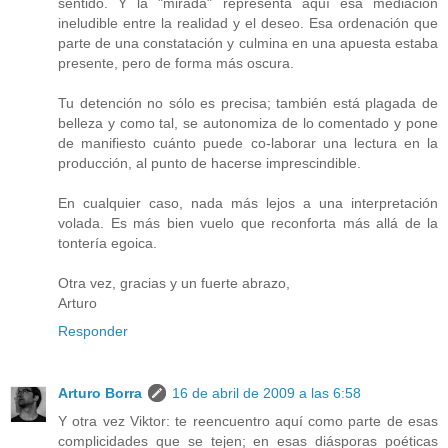
sentido. Y la "mirada" representa aquí esa mediación
ineludible entre la realidad y el deseo. Esa ordenación que
parte de una constatación y culmina en una apuesta estaba
presente, pero de forma más oscura.
Tu detención no sólo es precisa; también está plagada de
belleza y como tal, se autonomiza de lo comentado y pone
de manifiesto cuánto puede co-laborar una lectura en la
producción, al punto de hacerse imprescindible.
En cualquier caso, nada más lejos a una interpretación
volada. Es más bien vuelo que reconforta más allá de la
tontería egoica.
Otra vez, gracias y un fuerte abrazo,
Arturo
Responder
Arturo Borra
16 de abril de 2009 a las 6:58
Y otra vez Viktor: te reencuentro aquí como parte de esas
complicidades que se tejen; en esas diásporas poéticas