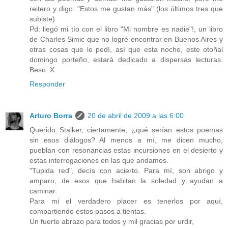
reitero y digo: "Estos me gustan más" (los últimos tres que
subiste)
Pd: llegó mi tío con el libro "Mi nombre es nadie"!, un libro
de Charles Simic que no logré encontrar en Buenos Aires y
otras cosas que le pedí, así que esta noche, este otoñal
domingo porteño, estará dedicado a dispersas lecturas.
Beso. X
Responder
Arturo Borra
20 de abril de 2009 a las 6:00
Querido Stalker, ciertamente, ¿qué serían estos poemas
sin esos diálogos? Al menos a mí, me dicen mucho,
pueblan con resonancias estas incursiones en el desierto y
estas interrogaciones en las que andamos.
"Tupida red", decís con acierto. Para mí, son abrigo y
amparo, de esos que habitan la soledad y ayudan a
caminar.
Para mí el verdadero placer es tenerlos por aquí,
compartiendo estos pasos a tientas.
Un fuerte abrazo para todos y mil gracias por urdir,