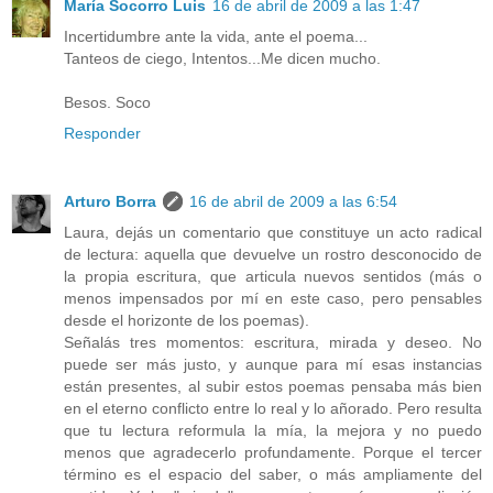
María Socorro Luis
16 de abril de 2009 a las 1:47
Incertidumbre ante la vida, ante el poema...
Tanteos de ciego, Intentos...Me dicen mucho.
Besos. Soco
Responder
Arturo Borra
16 de abril de 2009 a las 6:54
Laura, dejás un comentario que constituye un acto radical
de lectura: aquella que devuelve un rostro desconocido de
la propia escritura, que articula nuevos sentidos (más o
menos impensados por mí en este caso, pero pensables
desde el horizonte de los poemas).
Señalás tres momentos: escritura, mirada y deseo. No
puede ser más justo, y aunque para mí esas instancias
están presentes, al subir estos poemas pensaba más bien
en el eterno conflicto entre lo real y lo añorado. Pero resulta
que tu lectura reformula la mía, la mejora y no puedo
menos que agradecerlo profundamente. Porque el tercer
término es el espacio del saber, o más ampliamente del