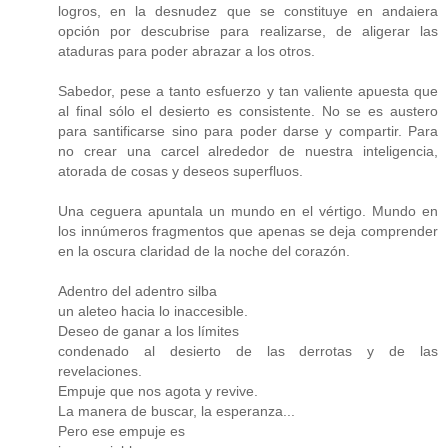
logros, en la desnudez que se constituye en andaiera
opción por descubrise para realizarse, de aligerar las
ataduras para poder abrazar a los otros.
Sabedor, pese a tanto esfuerzo y tan valiente apuesta que
al final sólo el desierto es consistente. No se es austero
para santificarse sino para poder darse y compartir. Para
no crear una carcel alrededor de nuestra inteligencia,
atorada de cosas y deseos superfluos.
Una ceguera apuntala un mundo en el vértigo. Mundo en
los innúmeros fragmentos que apenas se deja comprender
en la oscura claridad de la noche del corazón.
Adentro del adentro silba
un aleteo hacia lo inaccesible.
Deseo de ganar a los límites
condenado al desierto de las derrotas y de las
revelaciones.
Empuje que nos agota y revive.
La manera de buscar, la esperanza...
Pero ese empuje es