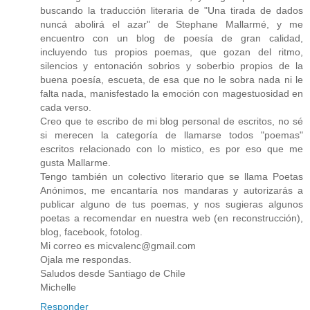
buscando la traducción literaria de "Una tirada de dados
nuncá abolirá el azar" de Stephane Mallarmé, y me
encuentro con un blog de poesía de gran calidad,
incluyendo tus propios poemas, que gozan del ritmo,
silencios y entonación sobrios y soberbio propios de la
buena poesía, escueta, de esa que no le sobra nada ni le
falta nada, manisfestado la emoción con magestuosidad en
cada verso.
Creo que te escribo de mi blog personal de escritos, no sé
si merecen la categoría de llamarse todos "poemas"
escritos relacionado con lo mistico, es por eso que me
gusta Mallarme.
Tengo también un colectivo literario que se llama Poetas
Anónimos, me encantaría nos mandaras y autorizarás a
publicar alguno de tus poemas, y nos sugieras algunos
poetas a recomendar en nuestra web (en reconstrucción),
blog, facebook, fotolog.
Mi correo es micvalenc@gmail.com
Ojala me respondas.
Saludos desde Santiago de Chile
Michelle
Responder