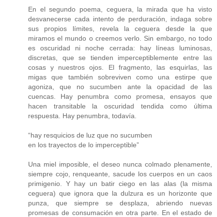
En el segundo poema, ceguera, la mirada que ha visto
desvanecerse cada intento de perduración, indaga sobre
sus propios límites, revela la ceguera desde la que
miramos el mundo o creemos verlo. Sin embargo, no todo
es oscuridad ni noche cerrada: hay líneas luminosas,
discretas, que se tienden imperceptiblemente entre las
cosas y nuestros ojos. El fragmento, las esquirlas, las
migas que también sobreviven como una estirpe que
agoniza, que no sucumben ante la opacidad de las
cuencas. Hay penumbra como promesa, ensayos que
hacen transitable la oscuridad tendida como última
respuesta. Hay penumbra, todavía.
“hay resquicios de luz que no sucumben
en los trayectos de lo imperceptible”
Una miel imposible, el deseo nunca colmado plenamente,
siempre cojo, renqueante, sacude los cuerpos en un caos
primigenio. Y hay un batir ciego en las alas (la misma
ceguera) que ignora que la dulzura es un horizonte que
punza, que siempre se desplaza, abriendo nuevas
promesas de consumación en otra parte. En el estado de