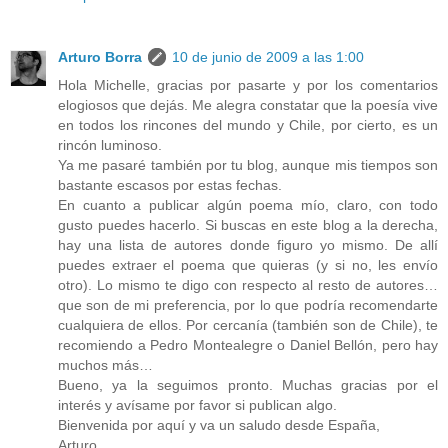
Arturo Borra
10 de junio de 2009 a las 1:00
Hola Michelle, gracias por pasarte y por los comentarios
elogiosos que dejás. Me alegra constatar que la poesía vive
en todos los rincones del mundo y Chile, por cierto, es un
rincón luminoso.
Ya me pasaré también por tu blog, aunque mis tiempos son
bastante escasos por estas fechas.
En cuanto a publicar algún poema mío, claro, con todo
gusto puedes hacerlo. Si buscas en este blog a la derecha,
hay una lista de autores donde figuro yo mismo. De allí
puedes extraer el poema que quieras (y si no, les envío
otro). Lo mismo te digo con respecto al resto de autores…
que son de mi preferencia, por lo que podría recomendarte
cualquiera de ellos. Por cercanía (también son de Chile), te
recomiendo a Pedro Montealegre o Daniel Bellón, pero hay
muchos más…
Bueno, ya la seguimos pronto. Muchas gracias por el
interés y avísame por favor si publican algo.
Bienvenida por aquí y va un saludo desde España,
Arturo