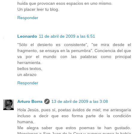
huida que provocan esos espacios en uno mismo.
Un placer leer tu blog.
Responder
Leonardo
11 de abril de 2009 a las 6:51
"Sólo el desierto es consistente", "se mira desde el
fragmento, se ensaya en la penumbra". Conciencia del que
va por el mundo con las palabras como principal
herramienta.
bellos textos,
un abrazo
Responder
Arturo Borra
13 de abril de 2009 a las 3:08
Hola Jesús, pues sí, poetas ávidos de miel; me arriesgaría
incluso a decir que eso forma parte de la condición
humana.
Me alegra saber que estos poemas te han gustado.
Mencionas a San Juan de la Cruz y aunque nunca lo había