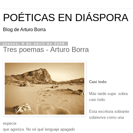
POÉTICAS EN DIÁSPORA
Blog de Arturo Borra
jueves, 9 de abril de 2009
Tres poemas - Arturo Borra
Casi todo
Más tarde supe: sobra
casi todo.
Esta escritura sobrante
sobrevive como una
especie
que agoniza. No sé qué lenguaje apagado