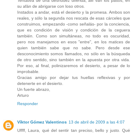
Tentativa de una desnudez diferida, allí van los pasos, en
su afán de abrigarse con loso otros.
Instados a andar, está el desierto y la promesa. Ambos son
reales, y sólo la segunda nos rescata de esas cárceles que
construimos, empezando -como señalás- por la conciencia,
que es condición de visión y condición de la ceguera
también. Como son simultáneas, no todo es oscuridad,
pero nos manejamos en esos "entre", en los matices de
quien también sabe que no sabe. Pero desde ese
desconocimiento somos llamados, no sólo en la búsqueda
de otro sentido, sino también en la apuesta por otra vida.
Por eso, al final, polinizaremos el desierto, a pesar de lo
improbable.
Gracias amigo por dejar tus huellas reflexivas y por
detenerte en el desierto.
Un fuerte abrazo,
Arturo
Responder
Víktor Gómez Valentinos
13 de abril de 2009 a las 4:07
Uffff, Laura, qué del sentir tan preciso, bello y justo. Qué