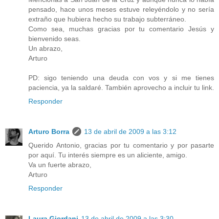
pensado, hace unos meses estuve releyéndolo y no sería
extraño que hubiera hecho su trabajo subterráneo.
Como sea, muchas gracias por tu comentario Jesús y
bienvenido seas.
Un abrazo,
Arturo
PD: sigo teniendo una deuda con vos y si me tienes
paciencia, ya la saldaré. También aprovecho a incluir tu link.
Responder
Arturo Borra
13 de abril de 2009 a las 3:12
Querido Antonio, gracias por tu comentario y por pasarte
por aquí. Tu interés siempre es un aliciente, amigo.
Va un fuerte abrazo,
Arturo
Responder
Laura Giordani
13 de abril de 2009 a las 3:30