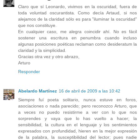
Claro que sí Leonardo, vivimos en la oscuridad, fuera de
toda voluntad oscurantista. Como decía Artaud, si nos
alejamos de la claridad sólo es para "iluminar la oscuridad"
que nos constituye.
En cualquier caso, me alegra coincidir ahí. No es fácil
sostener una escritura en penumbra cuando incluso
algunas posiciones poéticas reclaman como desideratum la
claridad y la simplicidad.
Gracias otra vez y otro abrazo,
Arturo
Responder
Abelardo Martínez
16 de abril de 2009 a las 10:42
Siempre fuí poeta solitario, nunca estuve en foros,
asociaciones o nada parecido; pero reconozco Arturo, que
a veces no puedo resistirme a ver con lo que nos
sorprendes y vaya que lo has vuelto a hacer; la
sensibilidad, la cultura en el lenguaje y los sentimientos
expresados con profundidad, hieren en la mejor expresión
de la palabra, la susceptibilidad del lector; pues nadie