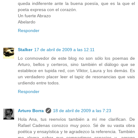
queda indiferente ante la buena poesía, que es la que el
poeta expresa con el corazón.
Un fuerte Abrazo
Abelardo
Responder
Stalker
17 de abril de 2009 a las 12:11
Lo conmovedor de este blog no son sólo los poemas de
Arturo, bellos y certeros, sino también el diálogo que se
establece en tupida red, con Víktor, Laura y los demás. Es
un verdadero placer leer el tapiz de resonancias que vais
urdiendo entre todos.
Responder
Arturo Borra
18 de abril de 2009 a las 7:23
Hola Ana, tus reenvíos también a mí me clarifican. De
Rafael Cadenas conozco muy poco. Sé de su vasta obra
poética y ensayística y te agradezco la referencia. También
me alegra saber que compartimos espacios y -agrego